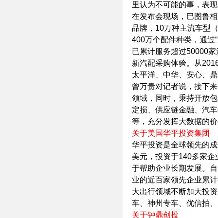
里认为不可能的事，表现
在发布会现场，巴图鲁相
品牌，10万种主流车型
400万个配件种类，通过
已累计服务超过5000
新汽配采购体验。从20
太平洋、中华、安心、鼎
曾万贵对记者说，接下来
领域，同时，秉持开放包
定损、供应链金融、汽车
等，充分发挥大数据的价
关于美国华平投资集团
华平投资是全球领先的成
美元，投资于140多家
于帮助企业长期发展。自
业的近百家领先企业累计
大出行领域不断加大投资
车、神州专车、优信拍、
关于钟鼎创投