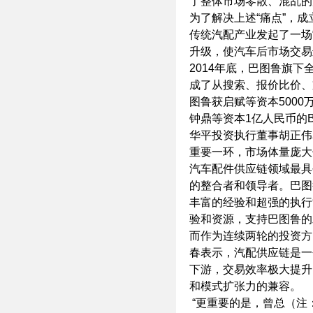
了整体市场零散、混乱的
为了解决上述“痛点”，成
传统汽配产业发起了一场
升级，使汽车后市场交易
2014年底，巴图鲁旗下
成了从搜索、报价比价、
图鲁获启赋等资本5000
钟鼎等资本1亿人民币的
华平投资执行董事胡正伟
重要一环，市场体量庞大
汽车配件供应链领域最具
的整合者和领导者。巴图
丰富的经验和超强的执行
验和资源，支持巴图鲁的
而作为连续两轮的投资方
春表示，汽配供应链是一
下游，交易效率极大提升
和模式扩张力的兼容。
“更重要的是，曾总（注