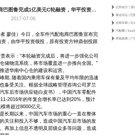
新华网丨全车件汽配电商巴图鲁完成1亿美元C轮融资，华平投资领投
2017-07-06
记者 廖佳）今日，全车件汽配电商巴图鲁宣布完
融资，由华平投资领投，原有投资方钟鼎创投跟
万贵表示：“本轮融资完成后，将进一步强化公司
仓储物流系统，将市场覆盖进一步推向全国。”
推进华南中心仓的建设和运营。
峰期, 随着国内乘用车保有量及平均年限的迅速
也备受关注。根据全球战略管理咨询公司罗兰
汽车后市场供应链白皮书》，中国汽车零配件
11-2016年的年复合增长率已达到20%，预计
规模将超过8000亿元。
是长期以来，中国汽车市场的重心一直在整体
的关注和投入不够，造成中国汽车后市场的发
。再加上信息不透明及层级众多等问题，造成