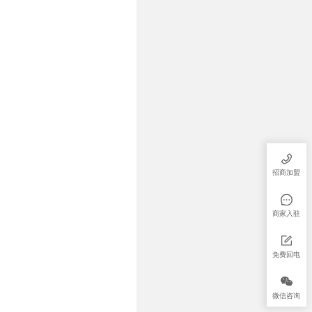
招商加盟
商家入驻
免费回电
微信咨询