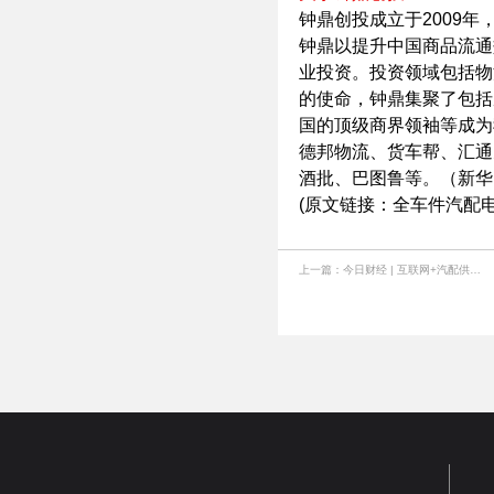
钟鼎创投成立于2009年
钟鼎以提升中国商品流通
业投资。投资领域包括物
的使命，钟鼎集聚了包括
国的顶级商界领袖等成为
德邦物流、货车帮、汇通
酒批、巴图鲁等。（新华网 
(原文链接：
全车件汽配电
上一篇：
今日财经 | 互联网+汽配供应链优化升级