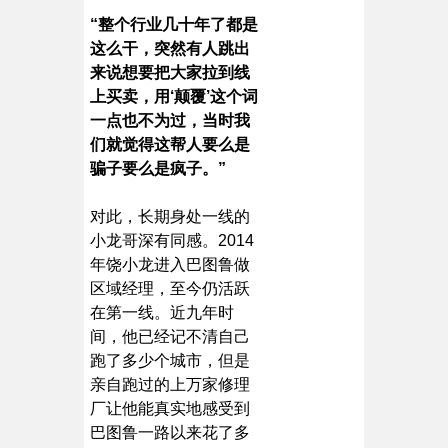
“整个行业几十年了都是
这么干，突然有人跳出
来说想要把大家拉到线
上买卖，用‘颠覆’这个词
一点也不为过，当时我
们就觉得这帮人要么是
骗子要么是疯子。”
对此，长期身处一线的
小龙哥深有同感。2014
年饶小龙进入巴图鲁做
区域经理，至今仍活跃
在第一线。近九年时
间，他已经记不清自己
跑了多少个城市，但是
亲自跑过的上万家修理
厂让他能真实地感受到
巴图鲁一路以来花了多