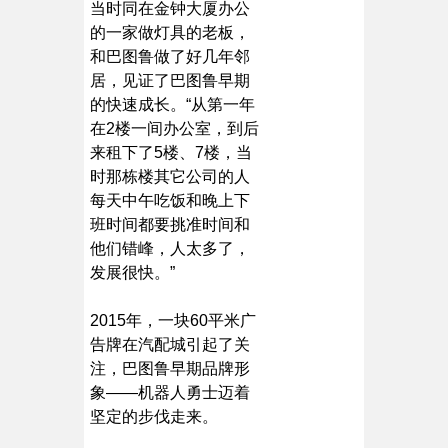
当时同在金钟大厦办公
的一家做灯具的老板，
和巴图鲁做了好几年邻
居，见证了巴图鲁早期
的快速成长。“从第一年
在2楼一间办公室，到后
来租下了5楼、7楼，当
时那栋楼其它公司的人
每天中午吃饭和晚上下
班时间都要挑准时间和
他们错峰，人太多了，
发展很快。”
2015年，一块60平米广
告牌在汽配城引起了关
注，巴图鲁早期品牌形
象——机器人勇士迈着
坚定的步伐走来。