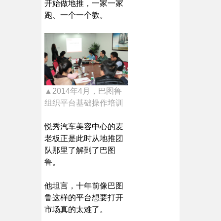
开始做地推，一家一家
跑、一个一个教。
▲2014年4月，巴图鲁
组织平台基础操作培训
悦秀汽车美容中心的麦
老板正是此时从地推团
队那里了解到了巴图
鲁。
他坦言，十年前像巴图
鲁这样的平台想要打开
市场真的太难了。