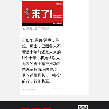
▲汽配城广告牌
正如“巴图鲁”词意，英
雄、勇士，巴图鲁人不
管是十年前还是未来的
N个十年，将始终以大
无畏的勇士精神推动中
国汽车后市场的进步，
尽管道阻且长，但务实
前行，行则将至。
下一篇：
巴图鲁斩获第五届中国工业互联网大赛稳链强链赛题全国决赛优秀奖
上一篇：
生日快乐 | 长长长图带你看巴图鲁这十年