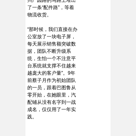
州广园路的马路上堆出
了一条“配件路”，等着
物流收货。
“那时候，我们直接在办
公室放了一块电子屏，
每天展示销售额突破数
据，团队不断升级系
统，生怕一个不注意平
台系统就支撑不住越来
越庞大的客户量”。9年
前蔡子月作为初始团队
的一员，跟着巴图鲁从
零开始，在她眼里，汽
配铺从没有名字到一战
成名，仅仅用了一年实
践。