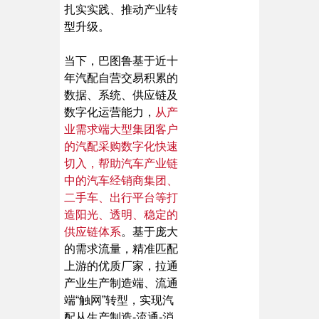
扎实实践、推动产业转
型升级。
当下，巴图鲁基于近十
年汽配自营交易积累的
数据、系统、供应链及
数字化运营能力，
从产
业需求端大型集团客户
的汽配采购数字化快速
切入，帮助汽车产业链
中的汽车经销商集团、
二手车、出行平台等打
造阳光、透明、稳定的
供应链体系
。基于庞大
的需求流量，精准匹配
上游的优质厂家，拉通
产业生产制造端、流通
端“触网”转型，实现汽
配从生产制造-流通-消