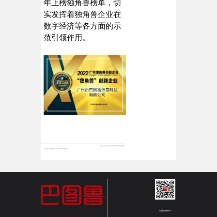
年上榜独角兽榜单，切
实发挥着独角兽企业在
数字经济等各方面的示
范引领作用。
下一篇：
生日快乐 | 长长长图带你看巴图鲁这十年
上一篇：
巴图鲁加入2023广东省汽车流通行业诚信联盟
巴图鲁服务号