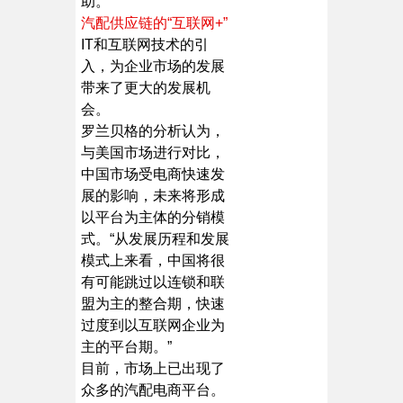
助。
汽配供应链的“互联网+”
IT和互联网技术的引
入，为企业市场的发展
带来了更大的发展机
会。
罗兰贝格的分析认为，
与美国市场进行对比，
中国市场受电商快速发
展的影响，未来将形成
以平台为主体的分销模
式。“从发展历程和发展
模式上来看，中国将很
有可能跳过以连锁和联
盟为主的整合期，快速
过度到以互联网企业为
主的平台期。”
目前，市场上已出现了
众多的汽配电商平台。