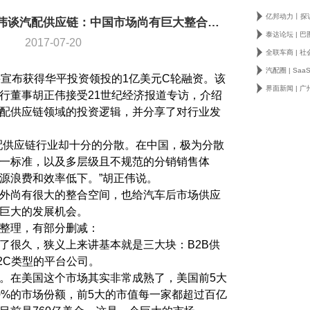
21世纪丨华平投资胡正伟谈汽配供应链：中国市场尚有巨大整合空间
2017-07-20
鲁宣布获得华平投资领投的1亿美元C轮融资。该
行董事胡正伟接受21世纪经济报道专访，介绍
配供应链领域的投资逻辑，并分享了对行业发
配供应链行业却十分的分散。在中国，极为分散
一标准，以及多层级且不规范的分销销售体
源浪费和效率低下。”胡正伟说。
外尚有很大的整合空间，也给汽车后市场供应
巨大的发展机会。
整理，有部分删减：
了很久，狭义上来讲基本就是三大块：B2B供
2C类型的平台公司。
。在美国这个市场其实非常成熟了，美国前5大
0%的市场份额，前5大的市值每一家都超过百亿