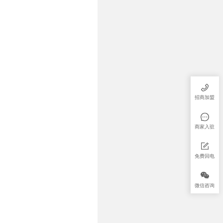
招商加盟
商家入驻
免费回电
微信咨询