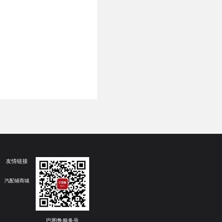
友情链接
汽配铺商城
巴图鲁服务号