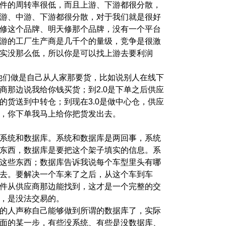
件的周转率很低，而且上游、下游都很分散，
游、中游、下游都很分散，对于我们就是很好
修这个品牌、明天修那个品牌，没有一个平台
游的工厂生产商是几千个的量级，竞争是很激
实没那么低，所以你是可以找上游去要利润
候他们做是自己从人家那要货，比如说别人在线下
商那边说我给你钱买货；到2.0是下单之后供应
的货送到中转仓；到现在3.0是做中心仓，供应
，你下单我马上给你把货发出去。
系统和数据库。系统和数据库是两回事，系统
东西，数据库是要把这个架子填实的信息。系
这些东西；数据库告诉我说每个车型里头有哪
去。要解决一个车来了之后，从这个车到车
件从供应商那边能找到，这才是一个完整的交
，是没法交易的。
的人声称自己能够做到所谓的数据库了，实际
面的某一步，有些没系统、有些是没数据库、