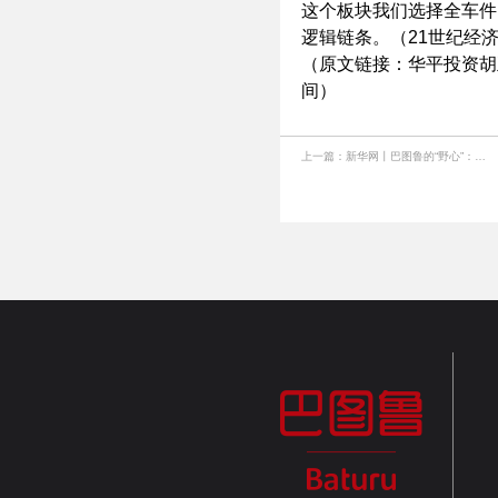
这个板块我们选择全车件
逻辑链条。（21世纪经济报
（原文链接：华平投资胡
间）
上一篇：
新华网丨巴图鲁的“野心”：重塑汽配供应链