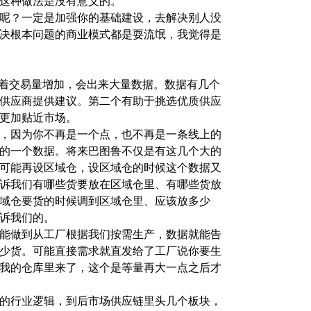
这种做法是没有意义的。
呢？一定是加强你的基础建设，去解决别人没
决根本问题的商业模式都是耍流氓，我觉得是
随着交易量增加，会出来大量数据。数据有几个
供应商提供建议。第二个有助于挑选优质供应
更加贴近市场。
，因为你不再是一个点，也不再是一条线上的
的一个数据。将来巴图鲁不仅是有这几个大的
可能再设区域仓，设区域仓的时候这个数据又
诉我们有哪些货要放在区域仓里、有哪些货放
域仓要货的时候调到区域仓里、应该放多少
诉我们的。
能做到从工厂根据我们按需生产，数据就能告
少货。可能直接需求就直发给了工厂说你要生
我的仓库里来了，这个是等量再大一点之后才
的行业逻辑，到后市场供应链里头几个板块，