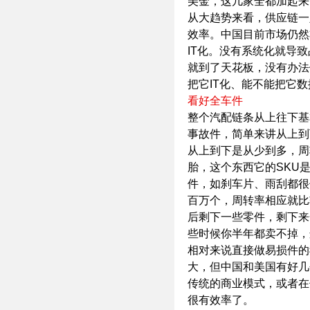
美金，这几家全都加起来
从大趋势来看，供应链一
效率。中国目前市场仍然
IT化。没有系统化就导
就到了天花板，没有办法
把它IT化、能不能把它
看好全车件
整个汽配链条从上往下基
事故件，简单来讲从上到
从上到下是从少到多，周
胎，这个东西它的SKU
件，如刹车片、雨刮都很
百万个，周转率相应就比
后剩下一些零件，剩下来
些时候你半年都卖不掉，
相对来说直接做易损件的
大，但中国和美国有好几
传统的商业模式，或者在
很有效率了。