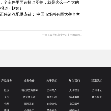
，全车件里面选择巴图鲁，就是这么一个大的
道 · 赵娜）
正伟谈汽配供应链： 中国市场尚有巨大整合空
下一篇：
21世纪商业评论丨巴图鲁的“亚马逊”梦想
产品服务
业务合作
关于我们
加入我们
联系我们
数据
汽配加盟商招募
公司简介
人才理念
公司地址
系统
供应商入驻
发展历程
培训体系
联系信息
仓配
配件采购
企业文化
员工活动
渠道
品牌推广
荣誉资质
招贤纳才