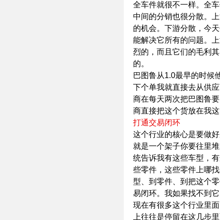
全车件就很不一样。全车
中间的分销也很分散。上
的机会。下游分散，今天
能解决它所有的问题。上
烈的，而且它们的毛利其
的。
巴图鲁从1.0最早的时
下个单我就直接去从供应
商在每天两次把巴图鲁要
商直接把这个货放在我这
打通交易闭环
这个行业的核心是要做好
就是一个架子你要往里堆
统告诉我有这些车型，有
些零件，这些零件上哪找
型、到零件、到把这个零
易闭环。我如果找不到它
现在有很多这个行业里面
上往往是停留在这几步里