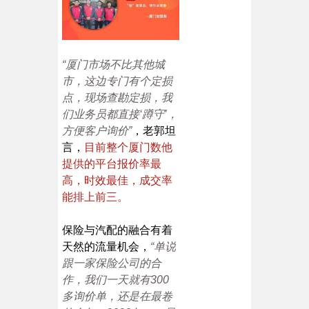
“厦门市场不比其他城
市，这边专门有个定损
点，现场查勘定损，我
们业务员都直接‘蹲守’，
方便客户询价”
，老郭坦
言，
目前整个厦门数他
提供的平台报价率最
高，时效最佳，成交率
能排上前三。
保险与汽配的融合有着
天然的流量机会，
“单说
跟一家保险公司的合
作，我们一天就有300
多询价单，还是在最卷