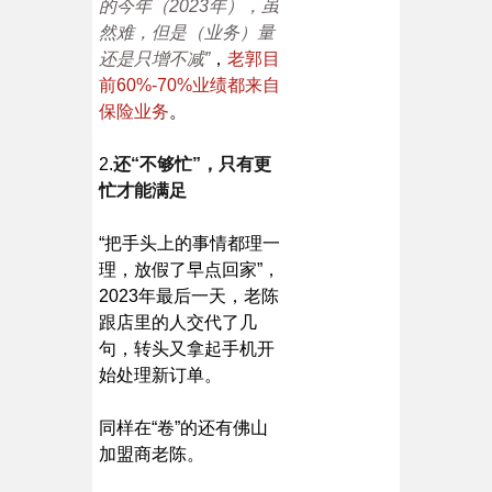
的今年（2023年），虽
然难，但是（业务）量
还是只增不减”
，
老郭目
前60%-70%业绩都来自
保险业务
。
2.
还“不够忙”，只有更
忙才能满足
“把手头上的事情都理一
理，放假了早点回家”，
2023年最后一天，老陈
跟店里的人交代了几
句，转头又拿起手机开
始处理新订单。
同样在“卷”的还有佛山
加盟商老陈。