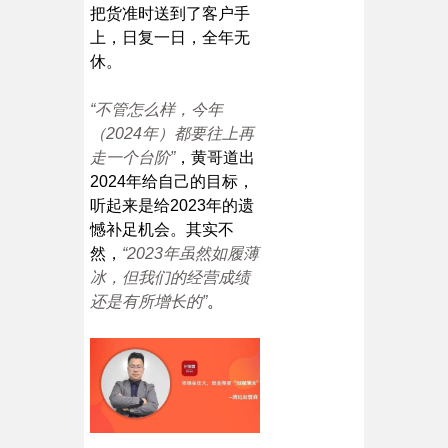
把货准时送到了客户手
上，日复一日，全年无
休。
“不管怎么样，今年
（2024年）都要往上再
走一个台阶”
，黄哥道出
2024年给自己的目标，
听起来是给2023年的遗
憾补足机会。其实不
然，
“2023年虽然如履薄
冰，但我们的经营成绩
还是有所增长的”
。