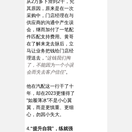
从2万多下滑到2千，究
其原因，原来是在一次
采购中，门店经理在与
供应商的沟通中产生误
会，继而加付了一笔配
件匹配支持费用。黄哥
在了解来龙去脉后，立
马让业务把钱给门店经
理送去，
“这钱我们掏
了，不能因为一个小误
会而失去客户信任”
。
他在汽配这一行干了十
年，却在2023更懂得了
“如履薄冰”不是小心翼
翼，而是更慎重、更细
心，勿因小失大。
4.
“提升自我”，练就强