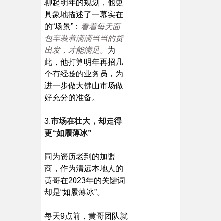
聊起明年的规划，他更
具象地描述了一幕实在
的“场景”：
看着每天面
包车装着满满当当的货
出发，才能满足。
为
此，他打算明年再招几
个有经验的业务员，为
进一步做大佛山市场做
好充分的准备。
3.
市场在壮大，却走得
更“如履薄冰”
同为资历老到的加盟
商，作为清远本地人的
黄哥在2023年的关键词
却是“如履薄冰”。
每天9点前，黄哥团队就