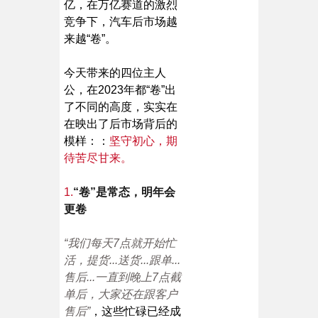
亿，在万亿赛道的激烈
竞争下，汽车后市场越
来越“卷”。
今天带来的四位主人
公，在2023年都“卷”出
了不同的高度，实实在
在映出了后市场背后的
模样：：
坚守初心，期
待苦尽甘来。
1.
“卷”是常态，明年会
更卷
“我们每天7点就开始忙
活，提货...送货...跟单...
售后...一直到晚上7点截
单后，大家还在跟客户
售后”
，这些忙碌已经成