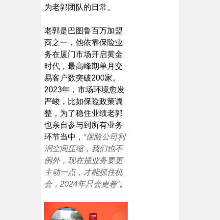
为老郭团队的日常。
老郭是巴图鲁百万加盟
商之一，他依靠保险业
务在厦门市场开启黄金
时代，最高峰期单月交
易客户数突破200家。
2023年，市场环境愈发
严峻，比如保险政策调
整，为了稳住业绩老郭
也亲自参与到所有业务
环节当中，
“保险公司利
润空间压缩，我们也不
例外，现在揽业务要更
主动一点，才能抓住机
会，2024年只会更卷”
。