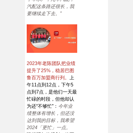
汽配这条路还很长，我
要继续走下去。”
2023年老陈团队把业绩
提升了25%，稳居巴图
鲁百万加盟商行列。
上
午11点到12点，下午5
点到7点，是他们一天最
忙碌的时段，但他却认
为还“不够忙”：
今年业
绩整体有增长，但还没
达到我的目标，我希望
2024「更忙」一点。