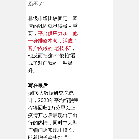
跑不了”
。
县级市场比较固定，客
情的巩固就显得极为重
要，
平台供应力加上他
一身维修本领，活成了
客户依赖的“老技术”
，
他反而把这种“依赖”看
成了对自我的一种提
升。
写在最后
据F6大数据研究院统
计，2023年平均行驶里
程将回归1万公里以上，
疫情开放后展现出了出
行的热情，同时中大型
连锁门店实现正增长。
随着增长势头加强，