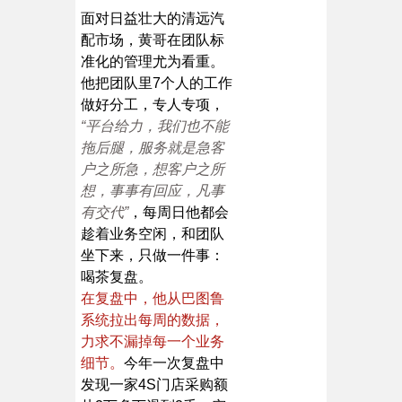
面对日益壮大的清远汽
配市场，黄哥在团队标
准化的管理尤为看重。
他把团队里7个人的工作
做好分工，专人专项，
“平台给力，我们也不能
拖后腿，服务就是急客
户之所急，想客户之所
想，事事有回应，凡事
有交代”
，每周日他都会
趁着业务空闲，和团队
坐下来，只做一件事：
喝茶复盘。
在复盘中，他从巴图鲁
系统拉出每周的数据，
力求不漏掉每一个业务
细节。
今年一次复盘中
发现一家4S门店采购额