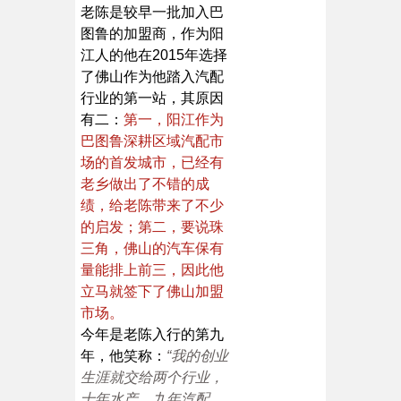
老陈是较早一批加入巴
图鲁的加盟商，作为阳
江人的他在2015年选择
了佛山作为他踏入汽配
行业的第一站，其原因
有二：
第一，阳江作为
巴图鲁深耕区域汽配市
场的首发城市，已经有
老乡做出了不错的成
绩，给老陈带来了不少
的启发；第二，要说珠
三角，佛山的汽车保有
量能排上前三，因此他
立马就签下了佛山加盟
市场。
今年是老陈入行的第九
年，他笑称：
“我的创业
生涯就交给两个行业，
十年水产，九年汽配，