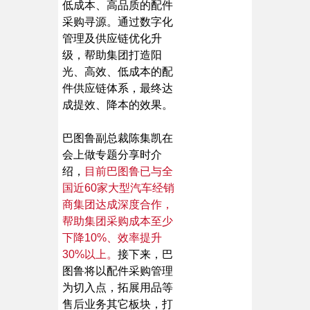
低成本、高品质的配件
采购寻源。通过数字化
管理及供应链优化升
级，帮助集团打造阳
光、高效、低成本的配
件供应链体系，最终达
成提效、降本的效果。
巴图鲁副总裁陈集凯在
会上做专题分享时介
绍，
目前
巴图鲁
已与全
国近60家大型汽车经销
商集团达成深度合作，
帮助集团采购成本至少
下降10%、效率提升
30%以上。
接下来，巴
图鲁将以配件采购管理
为切入点，拓展用品等
售后业务其它板块，打