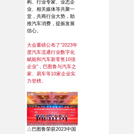
构、行业专家、业态企
业、相关媒体等共聚一
堂，共商行业大势，助
推汽车消费，提振发展
信心。
大会重磅公布了“2023年
度汽车流通行业数字化
赋能和汽车新零售10强
企业”，
巴图鲁
与汽车之
家、易车等10家企业实
力登榜。
△巴图鲁荣获2023中国