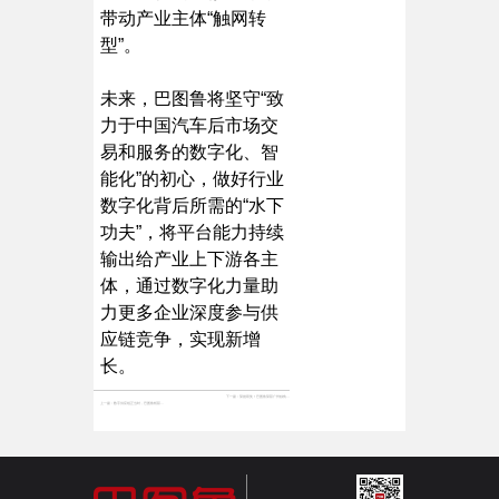
带动产业主体“触网转
型”。
未来，巴图鲁将坚守“致
力于中国汽车后市场交
易和服务的数字化、智
能化”的初心，做好行业
数字化背后所需的“水下
功夫”，将平台能力持续
输出给产业上下游各主
体，通过数字化力量助
力更多企业深度参与供
应链竞争，实现新增
长。
下一篇：
荣揽双奖！巴图鲁荣获广州独角兽、广东省专精特新企业
上一篇：
数字供应链正当时，巴图鲁斩获多项数字化大奖