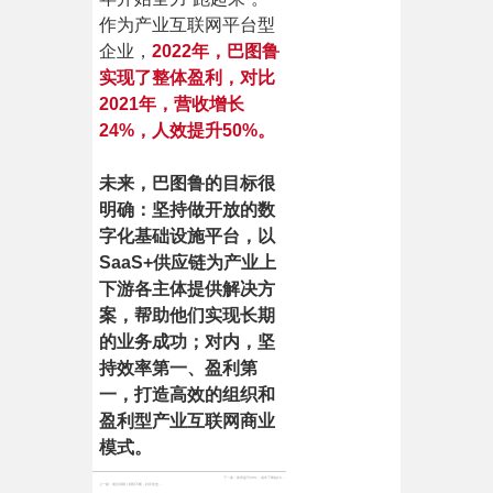
作为产业互联网平台型
企业，
2022年，巴图鲁
实现了整体盈利，对比
2021年，营收增长
24%，人效提升50%。
未来，巴图鲁的目标很
明确：坚持做开放的数
字化基础设施平台，以
SaaS+供应链为产业上
下游各主体提供解决方
案，帮助他们实现长期
的业务成功；对内，坚
持效率第一、盈利第
一，打造高效的组织和
盈利型产业互联网商业
模式。
下一篇：
效率提升30%，成本下降超10%，汽配集采数字化助力汽车经销商新增长
上一篇：
展会回顾 | 精彩不断，好评连连，巴图鲁亮相法兰克福深圳特展