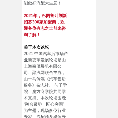
能做好汽配大生意！
2021年，巴图鲁计划新
招募300家加盟商，欢
迎各位有志之士前来咨
询了解！
关于本次论坛
2021 中国汽车后市场产
业新变革发展论坛是由
上海森茂展览有限公
司、聚汽网联合主办，
由一马传媒《汽车售后
服务》杂志社、 勺子学
院、魔方商学院共同学
术支持。本次论坛围绕
“融合聚势，匠心突围”
为主题，现场多位行业
专家、汽配商及媒体云