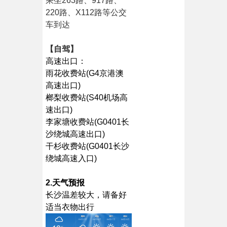
乘坐263路、917路、
220路、X112路等公交
车到达
【自驾】
高速出口：
雨花收费站(G4京港澳
高速出口)
榔梨收费站(S40机场高
速出口)
李家塘收费站(G0401长
沙绕城高速出口)
干杉收费站(G0401长沙
绕城高速入口)
2.天气预报
长沙温差较大，请备好
适当衣物出行