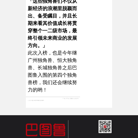
「这些独角兽们不仅从
新经济的浪潮里脱颖而
出、备受瞩目，并且长
期来看其价值成长将贯
穿整个一二级市场，最
终引领未来商业的发展
方向。」
此次入榜，也是今年继
广州独角兽、恒大独角
兽、长城独角兽之后巴
图鲁入围的第四个独角
兽榜，我们还会继续努
力的哟！
下一篇：
开门红 | 巴图鲁二次入选广州“独角兽”创新企业榜单
上一篇：
喜提“中国汽车维修行业全国影响力上榜品牌”