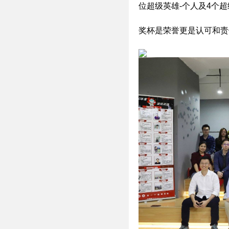
位超级英雄-个人及4个
奖杯是荣誉更是认可和责