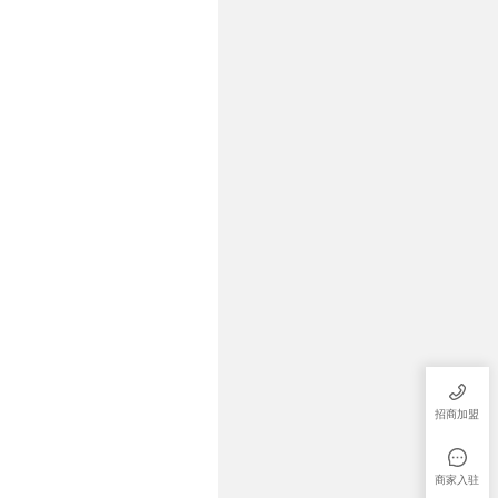
招商加盟
商家入驻