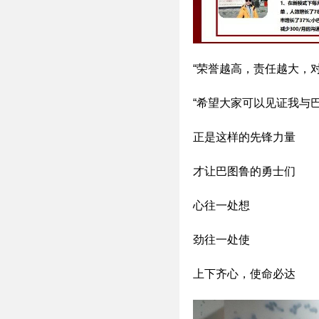
“荣誉越高，责任越大，
“希望大家可以见证我与巴图
正是这样的先锋力量
才让巴图鲁的勇士们
心往一处想
劲往一处使
上下齐心，使命必达