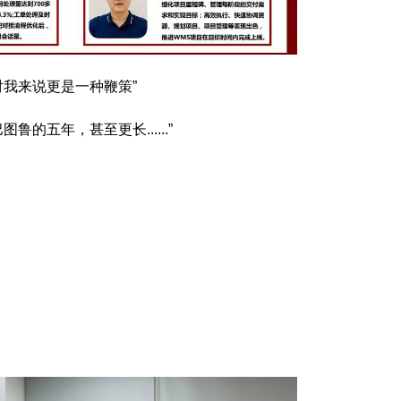
对我来说更是一种鞭策”
鲁的五年，甚至更长......”