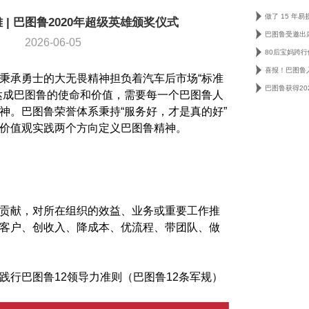
 | 巴图鲁2020年超级英雄颁奖仪式
巴图鲁受邀出
2026-06-05
80后宝妈跨行
秉承勇士的大无畏精神担负着汽车后市场“标准
达成巴图鲁的使命和价值，需要每一个巴图鲁人
神。巴图鲁荣誉体系秉持“服务好，才是真的好”
价值观实践两个方向定义巴图鲁精神。
贡献，对所在组织的效益、业务或重要工作推
客户、创收入、降成本、优流程、带团队、做
践行巴图鲁12领导力准则（巴图鲁12条军规）