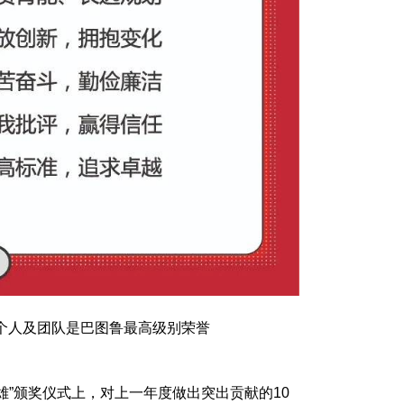
出个人及团队是巴图鲁最高级别荣誉
级英雄”颁奖仪式上，对上一年度做出突出贡献的10